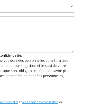
confidentialité
.
ue vos données personnelles soient traitées
ement, pour la gestion et le suivi de votre
isque sont obligatoires. Pour en savoir plus
iques en matière de données personnelles,
confidentialité
et
les conditions d'utilisation
de