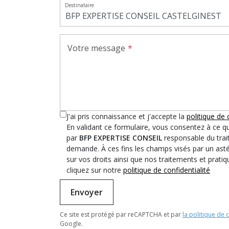
Destinataire
Votre message
J'ai pris connaissance et j'accepte la
politique de 
En validant ce formulaire, vous consentez à ce q
par
BFP EXPERTISE CONSEIL
responsable du trait
demande. À ces fins les champs visés par un astér
sur vos droits ainsi que nos traitements et prat
cliquez sur notre
politique de confidentialité
Envoyer
Ce site est protégé par reCAPTCHA et par
la politique de 
Google.