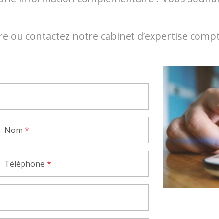
Investissements immobiliers LMNP / LMP
e ou contactez notre cabinet d’expertise compt
Digital et connecté – Outils en ligne
Gestion d'entreprise
Nom
Téléphone