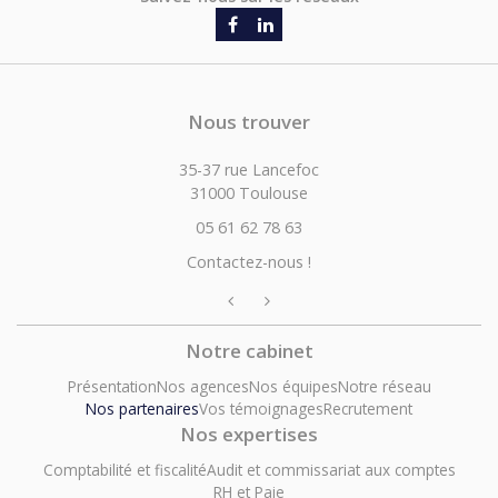
Nous trouver
35-37 rue Lancefoc
31000 Toulouse
05 61 62 78 63
Contactez-nous !
Notre cabinet
Présentation
Nos agences
Nos équipes
Notre réseau
Nos partenaires
Vos témoignages
Recrutement
Nos expertises
Comptabilité et fiscalité
Audit et commissariat aux comptes
RH et Paie